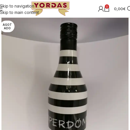
Skip to navigation
0
0,00
€
Skip to main content
AGOT
ADO