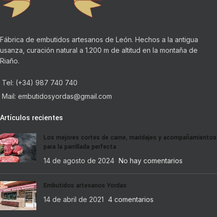
Fábrica de embutidos artesanos de León. Hechos a la antigua
usanza, curación natural a 1.200 m de altitud en la montaña de
Riaño.
Tel: (+34) 987 740 740
Mail: embutidosyordas@gmail.com
Artículos recientes
Los mejores cortes de carne, maridajes y acompañamientos
para la parrillada perfecta
14 de agosto de 2024
No hay comentarios
Embutidos artesanos Yordas
14 de abril de 2021
4 comentarios