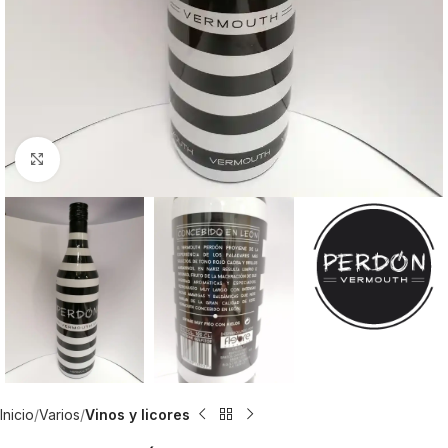
Click to enlarge
Inicio
Varios
Vinos y licores