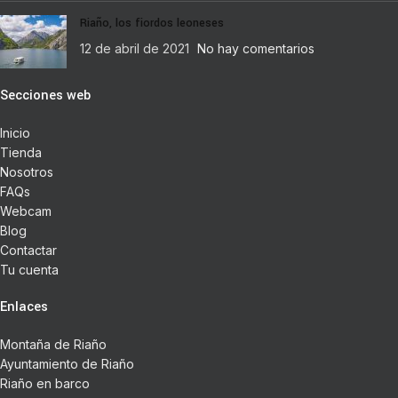
Riaño, los fiordos leoneses
12 de abril de 2021
No hay comentarios
Secciones web
Inicio
Tienda
Nosotros
FAQs
Webcam
Blog
Contactar
Tu cuenta
Enlaces
Montaña de Riaño
Ayuntamiento de Riaño
Riaño en barco