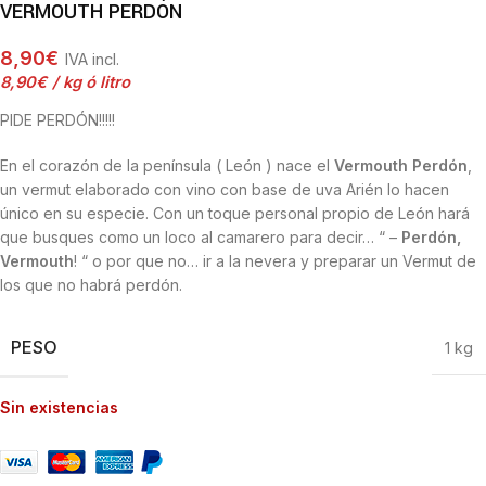
VERMOUTH PERDÓN
8,90
€
IVA incl.
8,90
€
/
 kg ó litro
PIDE PERDÓN!!!!!
En el corazón de la península ( León ) nace el
Vermouth Perdón
,
un vermut elaborado con vino con base de uva Arién lo hacen
único en su especie. Con un toque personal propio de León hará
que busques como un loco al camarero para decir… “ –
Perdón,
Vermouth
! “ o por que no… ir a la nevera y preparar un Vermut de
los que no habrá perdón.
PESO
1 kg
Sin existencias